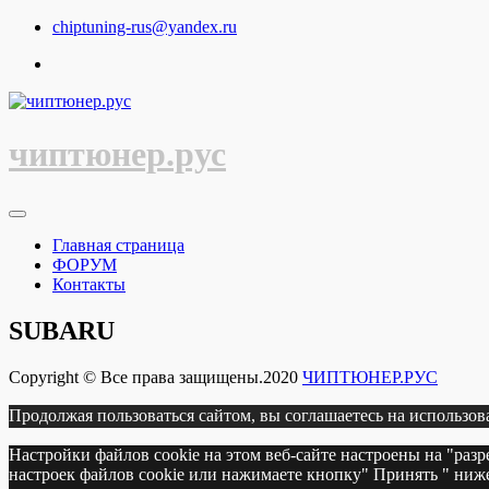
Перейти
chiptuning-rus@yandex.ru
к
содержимому
чиптюнер.рус
Главная страница
ФОРУМ
Контакты
SUBARU
Copyright © Все права защищены.2020
ЧИПТЮНЕР.РУС
Продолжая пользоваться сайтом, вы соглашаетесь на использов
Настройки файлов cookie на этом веб-сайте настроены на "раз
настроек файлов cookie или нажимаете кнопку" Принять " ниже,