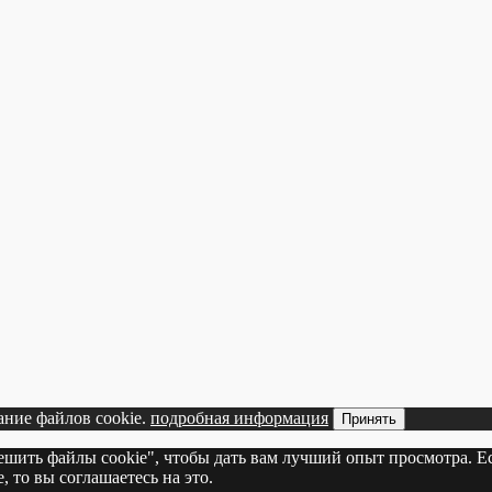
ание файлов cookie.
подробная информация
Принять
решить файлы cookie", чтобы дать вам лучший опыт просмотра. Е
 то вы соглашаетесь на это.