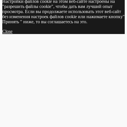
Настройки файлов cookie на этом веб-сайте настроены на
"разрешить файлы cookie", чтобы дать вам лучший опыт
просмотра. Если вы продолжаете использовать этот веб-сайт
без изменения настроек файлов cookie или нажимаете кнопку"
Принять " ниже, то вы соглашаетесь на это.
Close