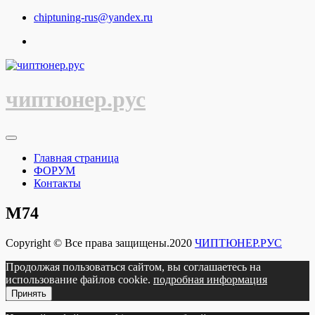
Перейти
chiptuning-rus@yandex.ru
к
содержимому
чиптюнер.рус
Главная страница
ФОРУМ
Контакты
M74
Copyright © Все права защищены.2020
ЧИПТЮНЕР.РУС
Продолжая пользоваться сайтом, вы соглашаетесь на
использование файлов cookie.
подробная информация
Принять