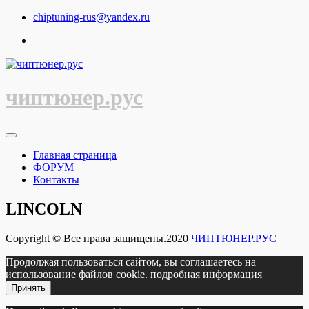
Перейти
chiptuning-rus@yandex.ru
к
содержимому
чиптюнер.рус
Главная страница
ФОРУМ
Контакты
LINCOLN
Copyright © Все права защищены.2020
ЧИПТЮНЕР.РУС
Продолжая пользоваться сайтом, вы соглашаетесь на
использование файлов cookie.
подробная информация
Принять