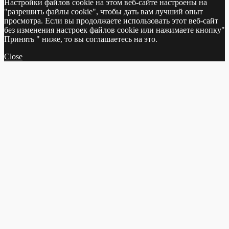
Настройки файлов cookie на этом веб-сайте настроены на
"разрешить файлы cookie", чтобы дать вам лучший опыт
просмотра. Если вы продолжаете использовать этот веб-сайт
без изменения настроек файлов cookie или нажимаете кнопку"
Принять " ниже, то вы соглашаетесь на это.
Close