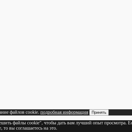
ание файлов cookie.
подробная информация
Принять
решить файлы cookie", чтобы дать вам лучший опыт просмотра. Е
 то вы соглашаетесь на это.