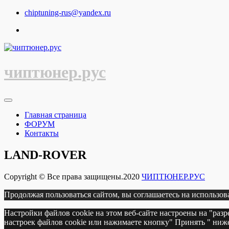
Перейти
chiptuning-rus@yandex.ru
к
содержимому
чиптюнер.рус
Главная страница
ФОРУМ
Контакты
LAND-ROVER
Copyright © Все права защищены.2020
ЧИПТЮНЕР.РУС
Продолжая пользоваться сайтом, вы соглашаетесь на использов
Настройки файлов cookie на этом веб-сайте настроены на "раз
настроек файлов cookie или нажимаете кнопку" Принять " ниже,