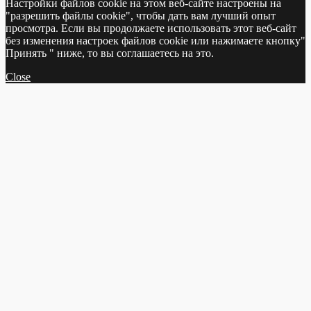
Настройки файлов cookie на этом веб-сайте настроены на
"разрешить файлы cookie", чтобы дать вам лучший опыт
просмотра. Если вы продолжаете использовать этот веб-сайт
без изменения настроек файлов cookie или нажимаете кнопку"
Принять " ниже, то вы соглашаетесь на это.
Close