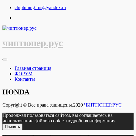
Перейти
chiptuning-rus@yandex.ru
к
содержимому
чиптюнер.рус
Главная страница
ФОРУМ
Контакты
HONDA
Copyright © Все права защищены.2020
ЧИПТЮНЕР.РУС
Продолжая пользоваться сайтом, вы соглашаетесь на
использование файлов cookie.
подробная информация
Принять