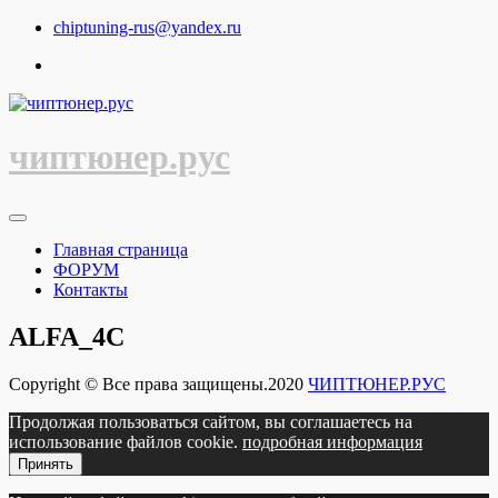
Перейти
chiptuning-rus@yandex.ru
к
содержимому
чиптюнер.рус
Главная страница
ФОРУМ
Контакты
ALFA_4C
Copyright © Все права защищены.2020
ЧИПТЮНЕР.РУС
Продолжая пользоваться сайтом, вы соглашаетесь на
использование файлов cookie.
подробная информация
Принять