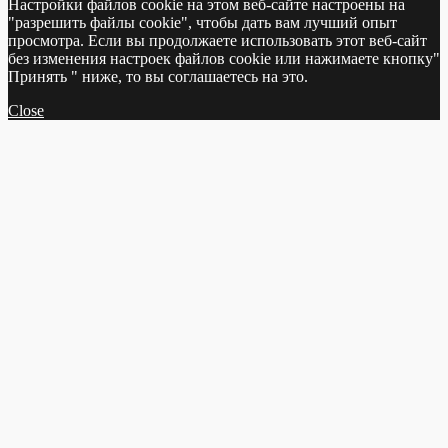
Настройки файлов cookie на этом веб-сайте настроены на
"разрешить файлы cookie", чтобы дать вам лучший опыт
просмотра. Если вы продолжаете использовать этот веб-сайт
без изменения настроек файлов cookie или нажимаете кнопку"
Принять " ниже, то вы соглашаетесь на это.
Close