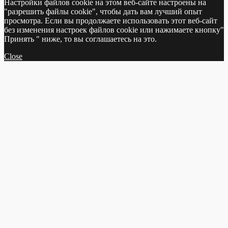
Настройки файлов cookie на этом веб-сайте настроены на
"разрешить файлы cookie", чтобы дать вам лучший опыт
просмотра. Если вы продолжаете использовать этот веб-сайт
без изменения настроек файлов cookie или нажимаете кнопку"
Принять " ниже, то вы соглашаетесь на это.
Close