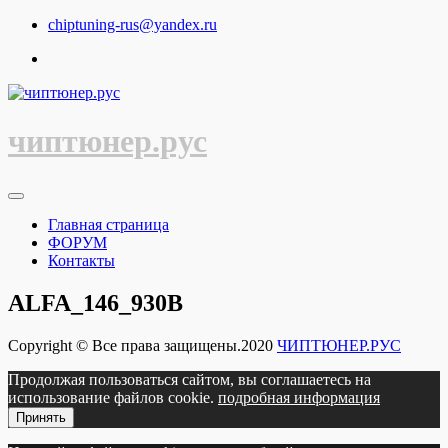
Перейти
chiptuning-rus@yandex.ru
к
содержимому
чиптюнер.рус
Главная страница
ФОРУМ
Контакты
ALFA_146_930B
Copyright © Все права защищены.2020
ЧИПТЮНЕР.РУС
Продолжая пользоваться сайтом, вы соглашаетесь на
использование файлов cookie.
подробная информация
Принять