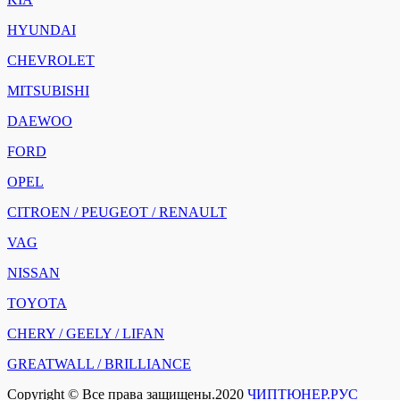
HYUNDAI
CHEVROLET
MITSUBISHI
DAEWOO
FORD
OPEL
CITROEN / PEUGEOT / RENAULT
VAG
NISSAN
TOYOTA
CHERY / GEELY / LIFAN
GREATWALL / BRILLIANCE
Copyright © Все права защищены.2020
ЧИПТЮНЕР.РУС