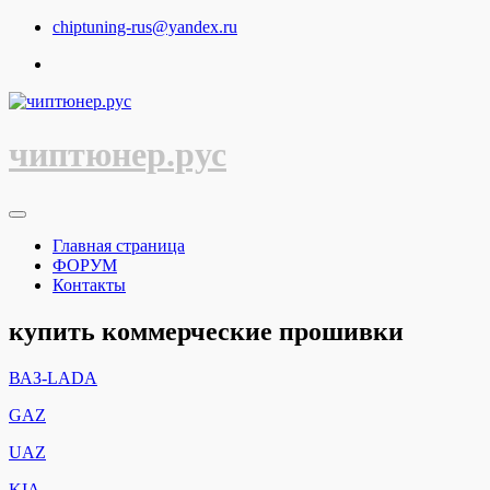
Перейти
chiptuning-rus@yandex.ru
к
содержимому
чиптюнер.рус
Главная страница
ФОРУМ
Контакты
купить коммерческие прошивки
ВАЗ-LADA
GAZ
UAZ
KIA